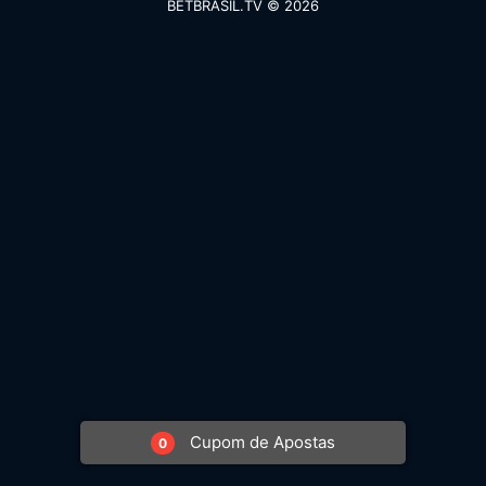
BETBRASIL.TV © 2026
Cupom de Apostas
0