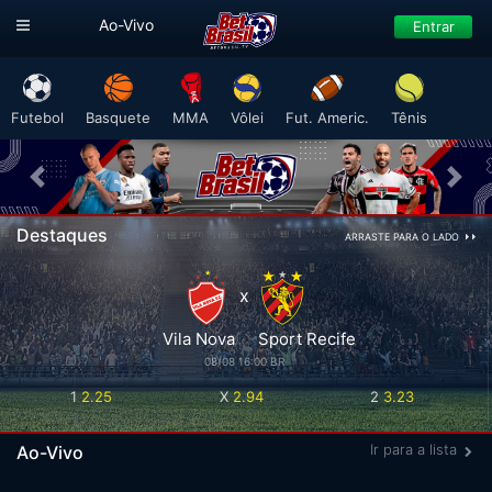
Ao-Vivo
Entrar
Futebol
Basquete
MMA
Vôlei
Fut. Americ.
Tênis
Previous
Nex
Destaques
ARRASTE PARA O LADO
x
Vila Nova
Sport Recife
08/08 16:00 BR
1
2.25
X
2.94
2
3.23
Ir para a lista
Ao-Vivo