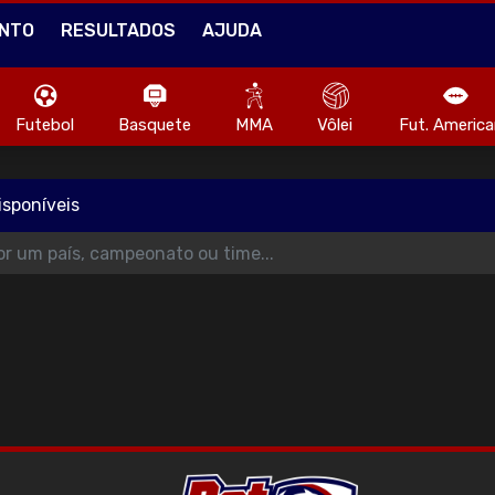
NTO
RESULTADOS
AJUDA
Futebol
Basquete
MMA
Vôlei
Fut. Americ
isponíveis