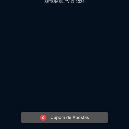
BETBRASIL.TV © 2026
Cupom de Apostas
0